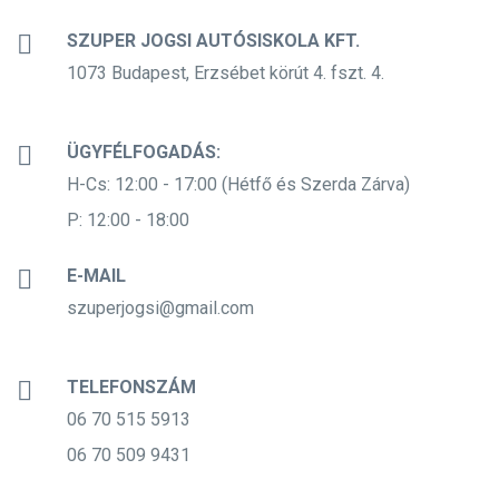
SZUPER JOGSI AUTÓSISKOLA KFT.
1073 Budapest, Erzsébet körút 4. fszt. 4.
ÜGYFÉLFOGADÁS:
H-Cs: 12:00 - 17:00 (Hétfő és Szerda Zárva)
P: 12:00 - 18:00
E-MAIL
szuperjogsi@gmail.com
TELEFONSZÁM
06 70 515 5913
06 70 509 9431