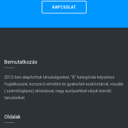
KAPCSOLAT
Bemutatkozás
2012-ben alapítottuk társaságunkat, "B" kategóriás képzésse
foglalkozunk, korszerű elméleti és gyakorlati eszköztárral, vizuális
( számítógépes) oktatással, nagy autóparkkal várjuk leendő
tanulóinkat.
Oldalak