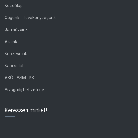
Kezdőlap
Cégünk - Tevékenységünk
Járműveink
Áraink
Képzéseink
Kapcsolat
ÁKÓ - VSM - KK
Vizsgadíj befizetése
Keressen
minket!