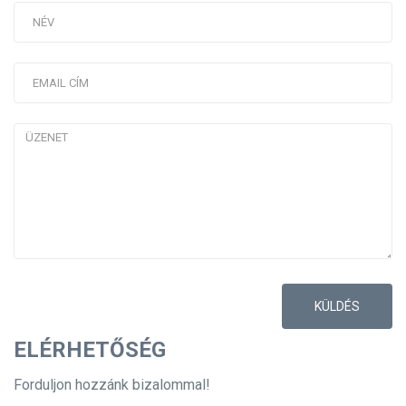
KÜLDÉS
ELÉRHETŐSÉG
Forduljon hozzánk bizalommal!