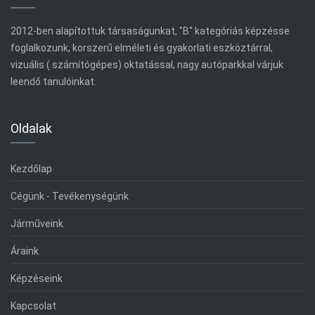
2012-ben alapítottuk társaságunkat, "B" kategóriás képzésse
foglalkozunk, korszerű elméleti és gyakorlati eszköztárral,
vizuális ( számítógépes) oktatással, nagy autóparkkal várjuk
leendő tanulóinkat.
Oldalak
Kezdőlap
Cégünk - Tevékenységünk
Járműveink
Áraink
Képzéseink
Kapcsolat