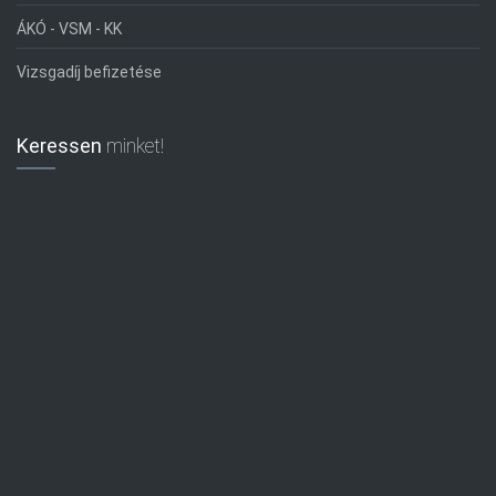
ÁKÓ - VSM - KK
Vizsgadíj befizetése
Keressen
minket!