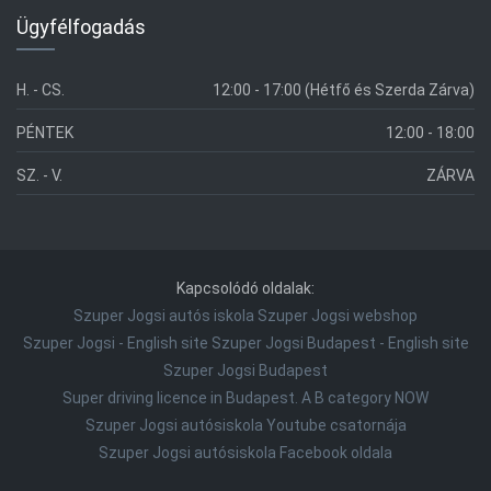
Ügyfélfogadás
H. - CS.
12:00 - 17:00 (Hétfő és Szerda Zárva)
PÉNTEK
12:00 - 18:00
SZ. - V.
ZÁRVA
Kapcsolódó oldalak:
Szuper Jogsi autós iskola
Szuper Jogsi webshop
Szuper Jogsi - English site
Szuper Jogsi Budapest - English site
Szuper Jogsi Budapest
Super driving licence in Budapest. A B category NOW
Szuper Jogsi autósiskola Youtube csatornája
Szuper Jogsi autósiskola Facebook oldala